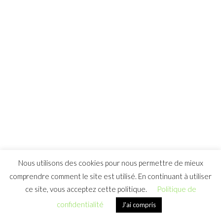
COPYRIGHT © 2026
POLITIQUE DE CONFIDENTIALITÉ
Nous utilisons des cookies pour nous permettre de mieux
comprendre comment le site est utilisé. En continuant à utiliser
ce site, vous acceptez cette politique.
Politique de
confidentialité
J'ai compris