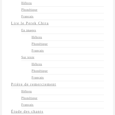
Hébreu
Phonétique
Français
Lire le Perek Chira
En images
Hébreu
Phonétique
Français
Sur texte
Hébreu
Phonétique
Français
Prière de remerciement
Hébreu
Phonétique
Français
Étude des chants